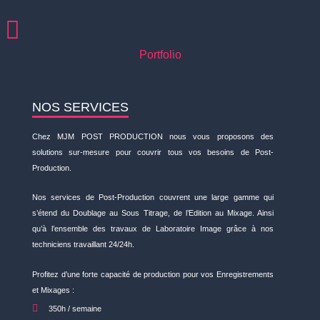
Portfolio
NOS SERVICES
Chez MJM POST PRODUCTION nous vous proposons des
solutions sur-mesure pour couvrir tous vos besoins de Post-
Production.
Nos services de Post-Production couvrent une large gamme qui
s’étend du Doublage au Sous Titrage, de l’Edition au Mixage. Ainsi
qu’à l’ensemble des travaux de Laboratoire Image grâce à nos
techniciens travaillant 24/24h.
Profitez d’une forte capacité de production pour vos Enregistrements
et Mixages :
350h / semaine