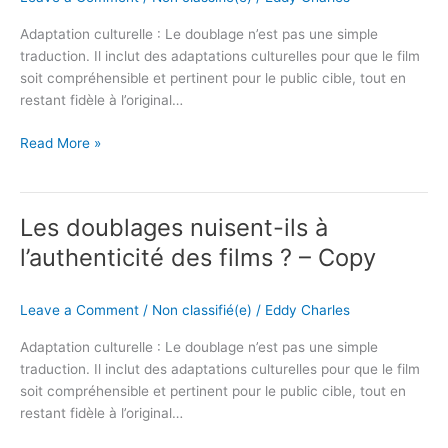
des
Adaptation culturelle : Le doublage n’est pas une simple
films
traduction. Il inclut des adaptations culturelles pour que le film
?
soit compréhensible et pertinent pour le public cible, tout en
–
restant fidèle à l’original…
Copy
Read More »
Les
Les doublages nuisent-ils à
doublages
nuisent-
l’authenticité des films ? – Copy
ils
à
Leave a Comment
/
Non classifié(e)
/
Eddy Charles
l’authenticité
des
Adaptation culturelle : Le doublage n’est pas une simple
films
traduction. Il inclut des adaptations culturelles pour que le film
?
soit compréhensible et pertinent pour le public cible, tout en
–
restant fidèle à l’original…
Copy